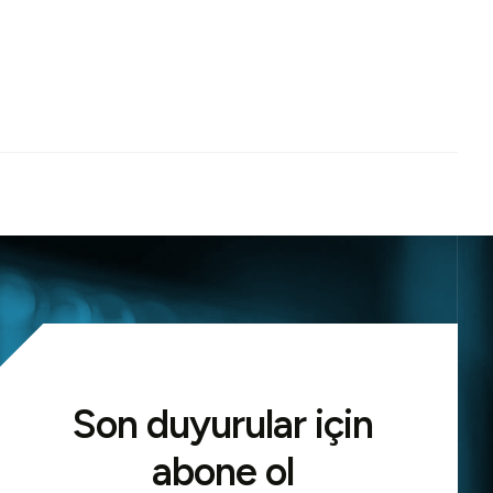
Son duyurular için
abone ol