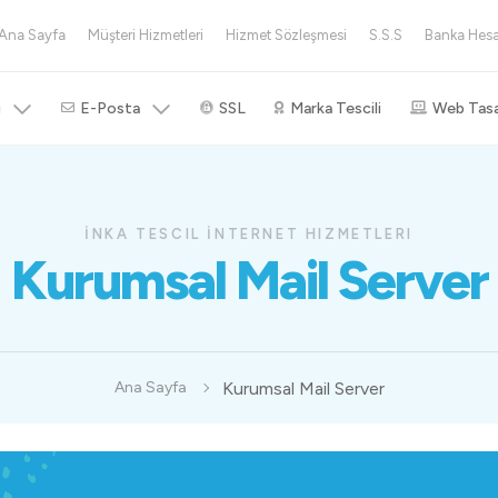
Ana Sayfa
Müşteri Hizmetleri
Hizmet Sözleşmesi
S.S.S
Banka Hesa
g
E-Posta
SSL
Marka Tescili
Web Tasa
İNKA TESCIL İNTERNET HIZMETLERI
Kurumsal Mail Server
Kurumsal Mail Server
Ana Sayfa