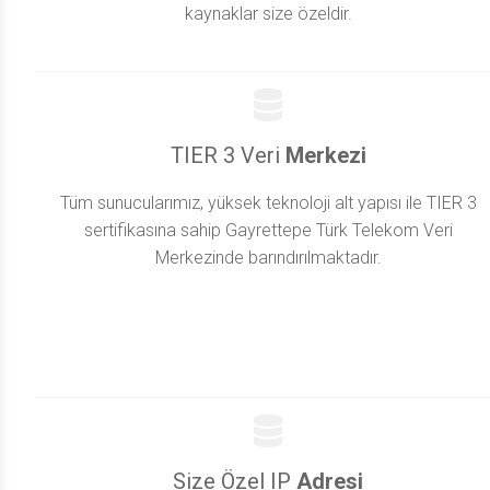
kaynaklar size özeldir.
TIER 3 Veri
Merkezi
Tüm sunucularımız, yüksek teknoloji alt yapısı ile TIER 3
sertifikasına sahip Gayrettepe Türk Telekom Veri
Merkezinde barındırılmaktadır.
Size Özel IP
Adresi