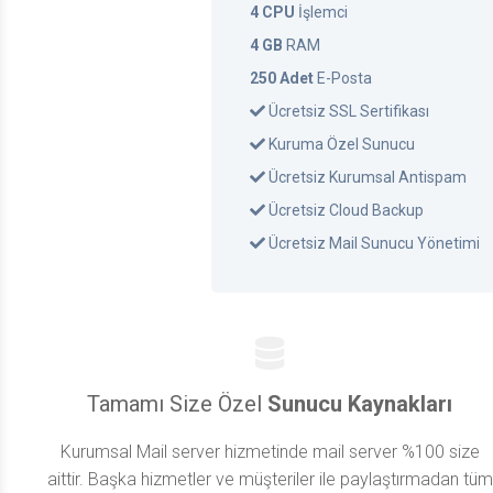
4 CPU
İşlemci
4 GB
RAM
250 Adet
E-Posta
Ücretsiz SSL Sertifikası
Kuruma Özel Sunucu
Ücretsiz Kurumsal Antispam
Ücretsiz Cloud Backup
Ücretsiz Mail Sunucu Yönetimi
Tamamı Size Özel
Sunucu Kaynakları
Kurumsal Mail server hizmetinde mail server %100 size
aittir. Başka hizmetler ve müşteriler ile paylaştırmadan tüm