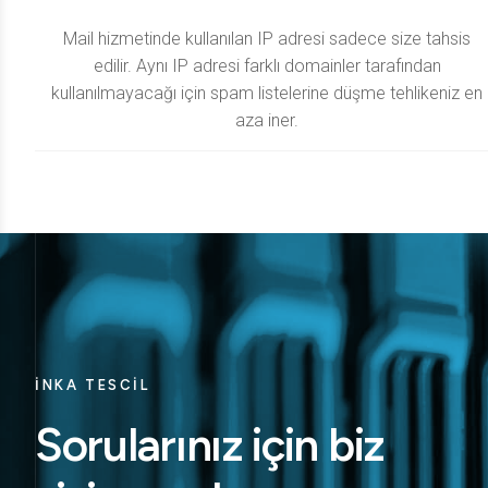
Mail hizmetinde kullanılan IP adresi sadece size tahsis
edilir. Aynı IP adresi farklı domainler tarafından
kullanılmayacağı için spam listelerine düşme tehlikeniz en
aza iner.
İNKA TESCİL
Sorularınız için biz