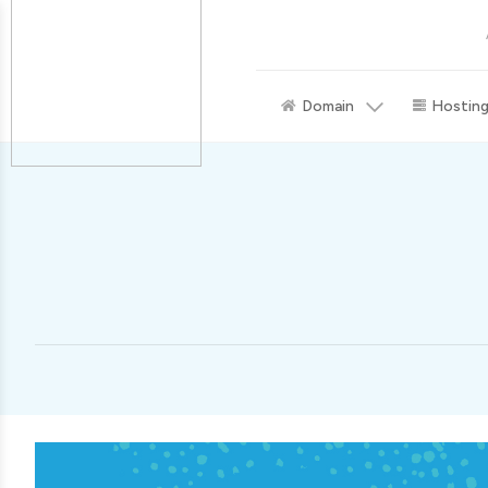
Domain
Hostin