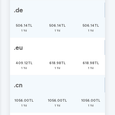
.de
506.14TL
506.14TL
506.14TL
1 Yıl
1 Yıl
1 Yıl
.eu
409.12TL
618.98TL
618.98TL
1 Yıl
1 Yıl
1 Yıl
.cn
1056.00TL
1056.00TL
1056.00TL
1 Yıl
1 Yıl
1 Yıl