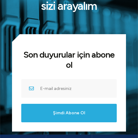
sizi arayalım
Son duyurular için abone
ol