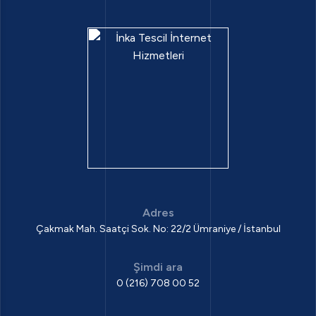
Adres
Çakmak Mah. Saatçi Sok. No: 22/2 Ümraniye / İstanbul
Şimdi ara
0 (216) 708 00 52