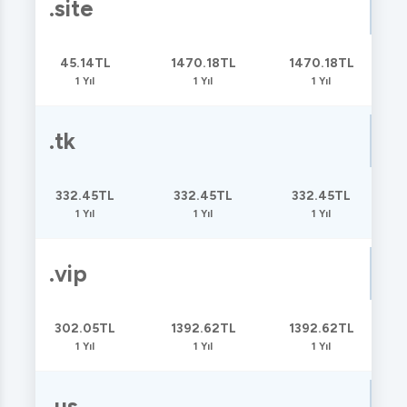
.site
45.14TL
1470.18TL
1470.18TL
1 Yıl
1 Yıl
1 Yıl
.tk
332.45TL
332.45TL
332.45TL
1 Yıl
1 Yıl
1 Yıl
.vip
302.05TL
1392.62TL
1392.62TL
1 Yıl
1 Yıl
1 Yıl
.us