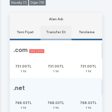
Novelty (1)
Diğer (19)
Alan Adı
Yeni Fiyat
Transfer Et
Yenileme
.com
ÖNE ÇIKAN
731.00TL
731.00TL
731.00TL
1 Yıl
1 Yıl
1 Yıl
.net
768.03TL
768.03TL
768.03TL
1 Yıl
1 Yıl
1 Yıl