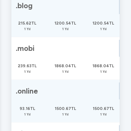
.blog
215.62TL
1200.54TL
1200.54TL
1 Yıl
1 Yıl
1 Yıl
.mobi
239.63TL
1868.04TL
1868.04TL
1 Yıl
1 Yıl
1 Yıl
.online
93.16TL
1500.67TL
1500.67TL
1 Yıl
1 Yıl
1 Yıl