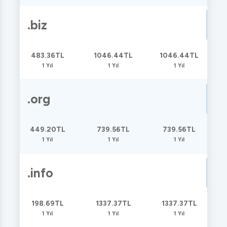
.biz
483.36TL
1046.44TL
1046.44TL
1 Yıl
1 Yıl
1 Yıl
.org
449.20TL
739.56TL
739.56TL
1 Yıl
1 Yıl
1 Yıl
.info
198.69TL
1337.37TL
1337.37TL
1 Yıl
1 Yıl
1 Yıl