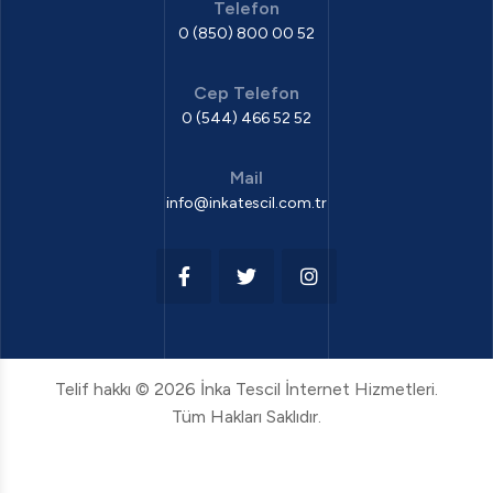
Telefon
0 (850) 800 00 52
Cep Telefon
0 (544) 466 52 52
Mail
info@inkatescil.com.tr
Telif hakkı © 2026 İnka Tescil İnternet Hizmetleri.
Tüm Hakları Saklıdır.