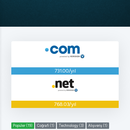
731.00/yıl
768.03/yıl
Popüler (19)
Coğrafi (1)
Technology (3)
Alışveriş (1)