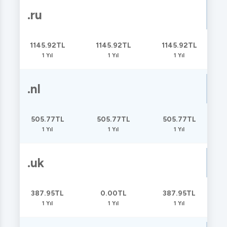
.ru
1145.92TL
1145.92TL
1145.92TL
1 Yıl
1 Yıl
1 Yıl
.nl
505.77TL
505.77TL
505.77TL
1 Yıl
1 Yıl
1 Yıl
.uk
387.95TL
0.00TL
387.95TL
1 Yıl
1 Yıl
1 Yıl